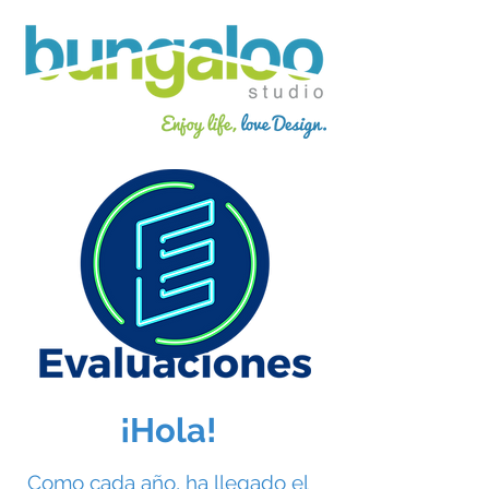
¡Hola!
C
omo cada año, ha llegado el