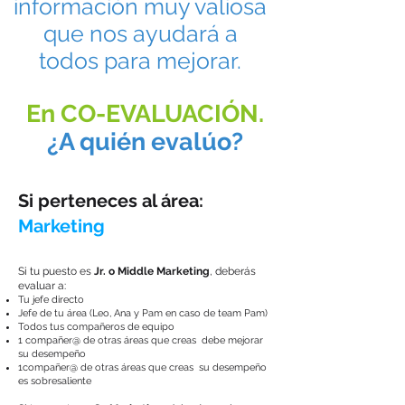
información muy valiosa
que nos ayudará a
todos para mejorar.
En CO-EVALUACIÓN.
¿A quién evalúo?
Si perteneces al área:
Marketing
Si tu puesto es
Jr. o Middle Marketing
, deberás
evaluar a:
Tu jefe directo
Jefe de tu área (Leo, Ana y Pam en caso de team Pam)
Todos tus compañeros de equipo
1 compañer@ de otras áreas que creas debe mejorar
su desempeño
1compañer@ de otras áreas que creas su desempeño
es sobresaliente