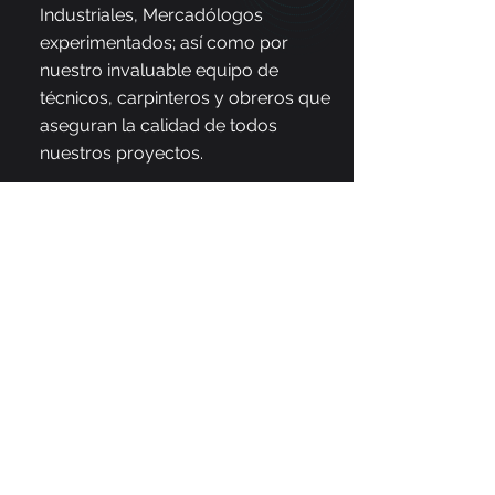
Industriales, Mercadólogos
experimentados; así como por
nuestro invaluable equipo de
técnicos, carpinteros y obreros que
aseguran la calidad de todos
nuestros proyectos.
¿Más Bungaloo?