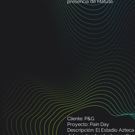
presencia de Matute.
Cliente: P&G
Proyecto: Pain Day
Descripción: El Estadio Azteca 