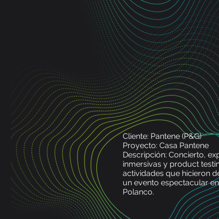
Cliente: Pantene (P&G)
Proyecto: Casa Pantene
Descripción: Concierto, ex
inmersivas y product testi
actividades que hicieron 
un evento espectacular en
Polanco.