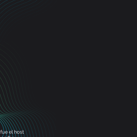
fue el host