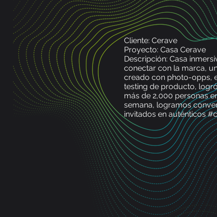
Cliente: Cerave
Proyecto: Casa Cerave
Descripción: Casa inmersi
conectar con la marca, u
creado con photo-opps, e
testing de producto, logr
más de 2,000 personas en
semana, logramos convert
invitados en auténticos #