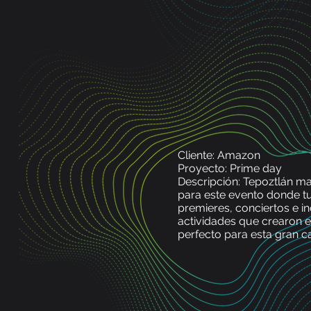
Cliente: Amazon
Proyecto: Prime day
Descripción: Tepoztlán m
para este evento donde t
premieres, conciertos e i
actividades que crearon 
perfecto para esta gran 