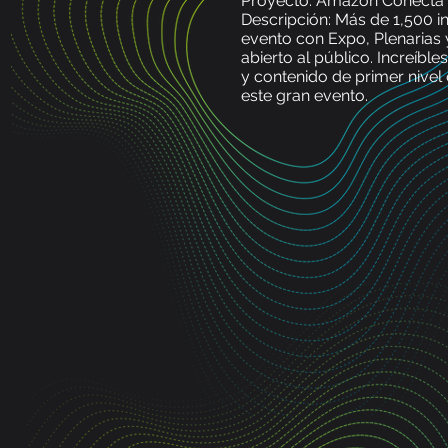
Proyecto: Amazon Conecta
Descripción: Más de 1,500 i
evento con Expo, Plenarias
abierto al público. Increíbl
y contenido de primer nive
este gran evento.